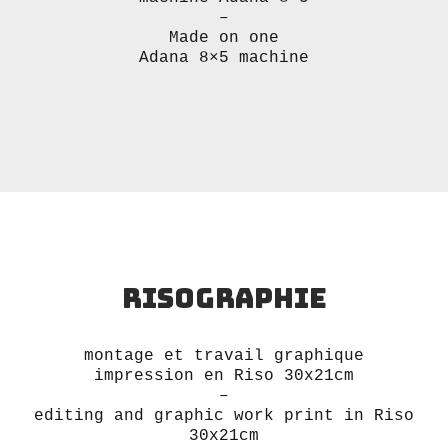
–
Made on one
Adana 8×5 machine
Risographie
montage et travail graphique
impression en Riso 30x21cm
–
editing and graphic work print in Riso
30x21cm