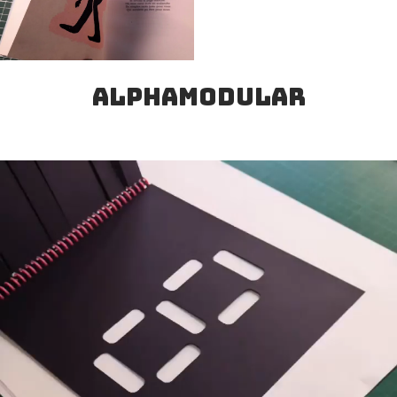
alphamodular