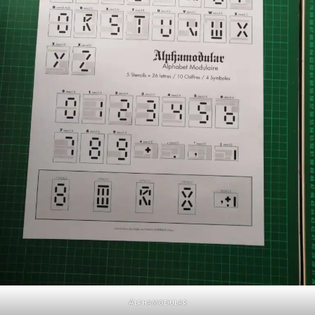
Alphamodular