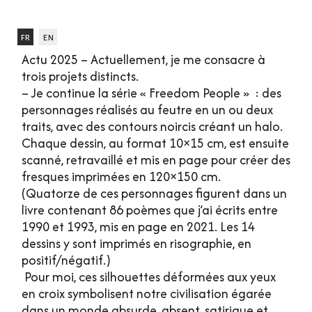
fr
en
Actu 2025 – Actuellement, je me consacre à
trois projets distincts.
– Je continue la série « Freedom People » : des
personnages réalisés au feutre en un ou deux
traits, avec des contours noircis créant un halo.
Chaque dessin, au format 10×15 cm, est ensuite
scanné, retravaillé et mis en page pour créer des
fresques imprimées en 120×150 cm.
(Quatorze de ces personnages figurent dans un
livre contenant 86 poèmes que j’ai écrits entre
1990 et 1993, mis en page en 2021. Les 14
dessins y sont imprimés en risographie, en
positif/négatif.)
Pour moi, ces silhouettes déformées aux yeux
en croix symbolisent notre civilisation égarée
dans un monde absurde, absent, satirique et