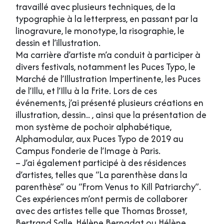
travaillé avec plusieurs techniques, de la
typographie à la letterpress, en passant par la
linogravure, le monotype, la risographie, le
dessin et l’illustration.
Ma carrière d’artiste m’a conduit à participer à
divers festivals, notamment les Puces Typo, le
Marché de l’Illustration Impertinente, les Puces
de l’Illu, et l’Illu à la Frite. Lors de ces
événements, j’ai présenté plusieurs créations en
illustration, dessin.. , ainsi que la présentation de
mon système de pochoir alphabétique,
Alphamodular, aux Puces Typo de 2019 au
Campus Fonderie de l’Image à Paris.
– J’ai également participé à des résidences
d’artistes, telles que “La parenthèse dans la
parenthèse” ou “From Venus to Kill Patriarchy”.
Ces expériences m’ont permis de collaborer
avec des artistes telle que Thomas Brosset,
Bertrand Salle, Hélène Bernadat ou Hélène